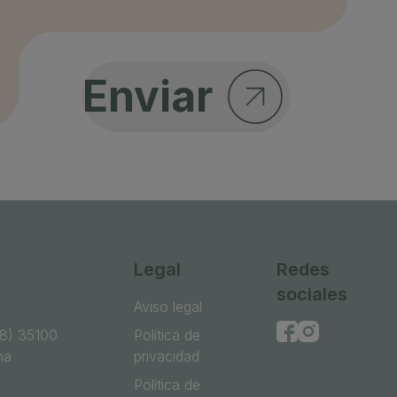
Enviar
Legal
Redes
sociales
Aviso legal
68) 35100
Política de
ha
privacidad
Política de