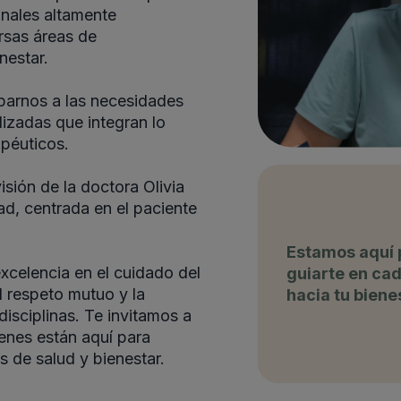
onales altamente
rsas áreas de
enestar.
iparnos a las necesidades
lizadas que integran lo
apéuticos.
sión de la doctora Olivia
ad, centrada en el paciente
Estamos aquí 
xcelencia en el cuidado del
guiarte en ca
l respeto mutuo y la
hacia tu biene
disciplinas. Te invitamos a
enes están aquí para
s de salud y bienestar.