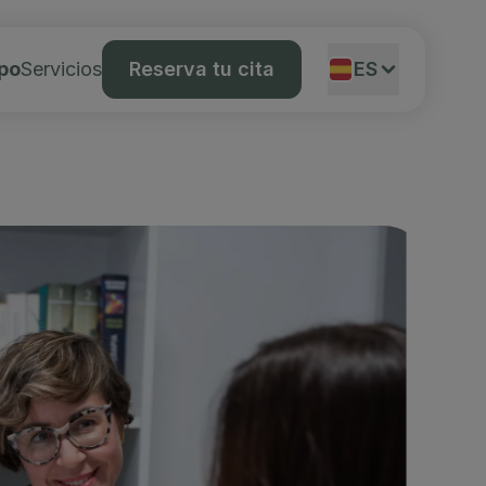
ipo
Servicios
Reserva tu cita
ES
EN