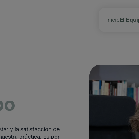
Inicio
El Equ
po
tar y la satisfacción de
nuestra práctica. Es por