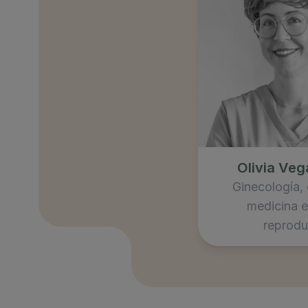
Olivia Ve
Ginecología, 
medicina e
reprodu