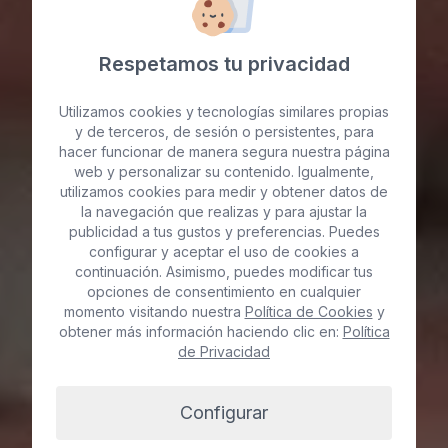
Respetamos tu privacidad
Utilizamos cookies y tecnologías similares propias
y de terceros, de sesión o persistentes, para
hacer funcionar de manera segura nuestra página
web y personalizar su contenido. Igualmente,
Relleno facial con
utilizamos cookies para medir y obtener datos de
la navegación que realizas y para ajustar la
Ácido Hialurónico en
publicidad a tus gustos y preferencias. Puedes
configurar y aceptar el uso de cookies a
continuación. Asimismo, puedes modificar tus
Gran Canaria
opciones de consentimiento en cualquier
momento visitando nuestra
Política de Cookies
y
obtener más información haciendo clic en:
Política
de Privacidad
Reserva ya
Configurar