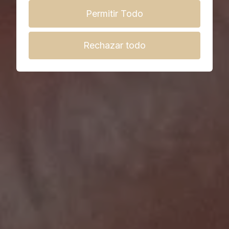
Permitir Todo
Rechazar todo