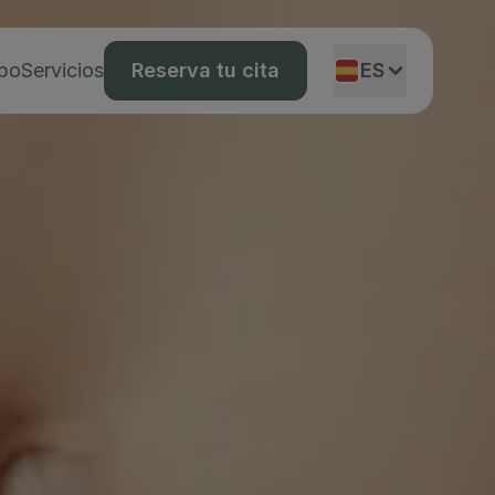
ipo
Servicios
Reserva tu cita
ES
EN