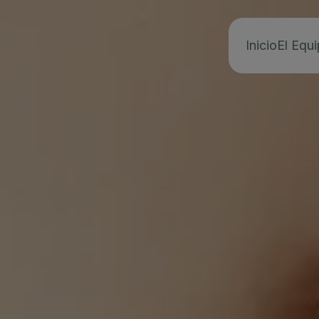
Inicio
El Equ