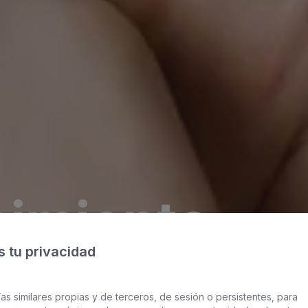
cimiento
 tu privacidad
 Gran
as similares propias y de terceros, de sesión o persistentes, para