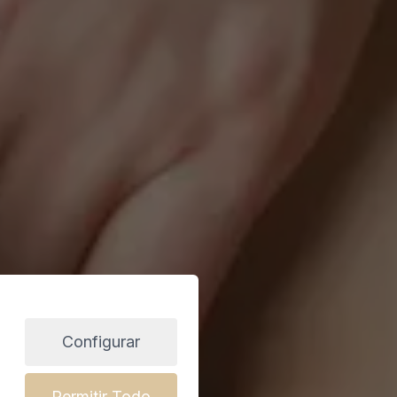
Configurar
Permitir Todo