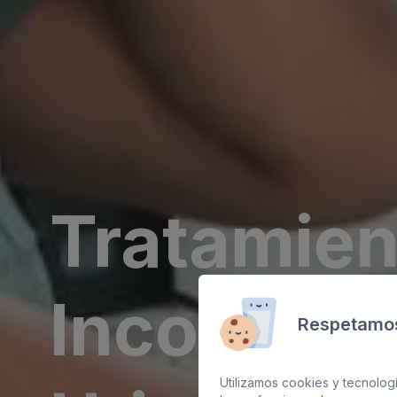
Tratamien
Incontine
Respetamos
Utilizamos cookies y tecnologí