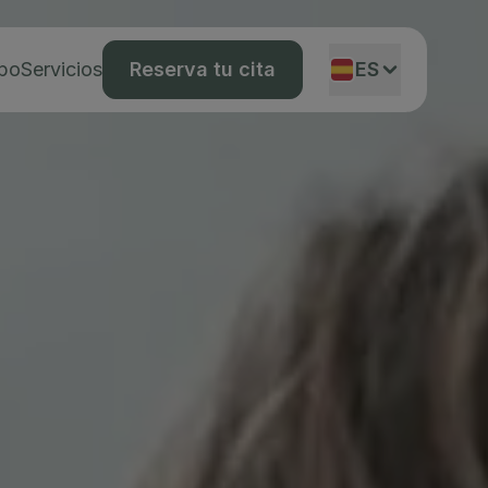
ipo
Servicios
Reserva tu cita
ES
EN