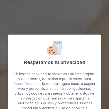
Respetamos tu privacidad
Utilizamos cookies y tecnologías similares propias
y de terceros, de sesión o persistentes, para
hacer funcionar de manera segura nuestra página
web y personalizar su contenido. Igualmente,
utilizamos cookies para medir y obtener datos de
Labioplastia Vaginal
la navegación que realizas y para ajustar la
publicidad a tus gustos y preferencias. Puedes
configurar y aceptar el uso de cookies a