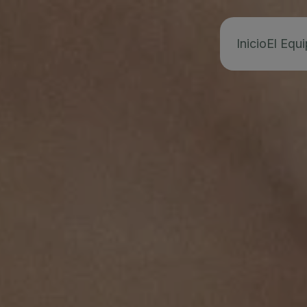
Inicio
El Equ