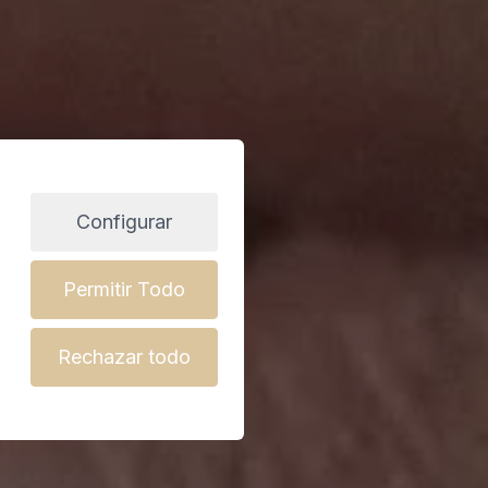
Configurar
Permitir Todo
Rechazar todo