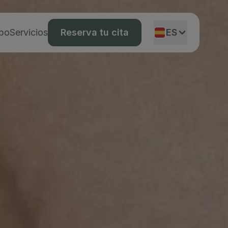
ipo
Servicios
Reserva tu cita
ES
EN