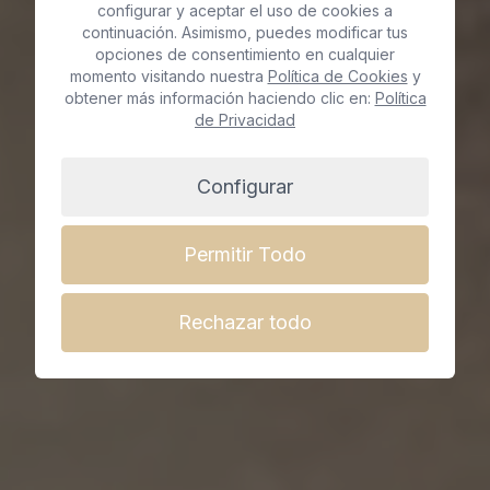
configurar y aceptar el uso de cookies a
Gran Canaria
continuación. Asimismo, puedes modificar tus
opciones de consentimiento en cualquier
momento visitando nuestra
Política de Cookies
y
obtener más información haciendo clic en:
Política
Reserva cita ya
de Privacidad
Configurar
Permitir Todo
Rechazar todo